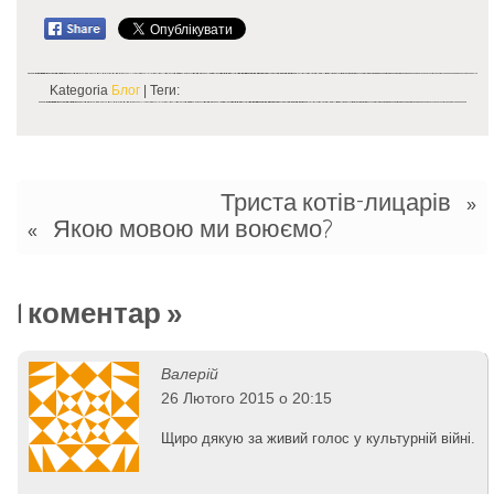
Kategoria
Блог
| Теги:
Триста котів-лицарів
»
Якою мовою ми воюємо?
«
1 коментар
»
Валерій
26 Лютого 2015 о 20:15
Щиро дякую за живий голос у культурній війні.