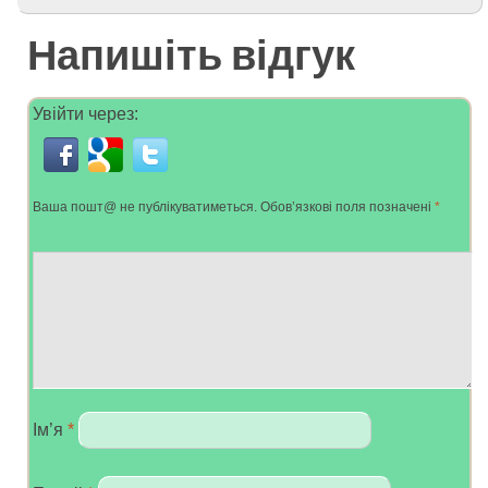
Напишіть відгук
Увійти через:
Ваша пошт@ не публікуватиметься.
Обов’язкові поля позначені
*
Ім’я
*