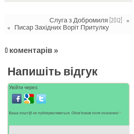
Слуга з Добромиля [2012]
»
Писар Західних Воріт Притулку
«
0 коментарів
»
Напишіть відгук
Увійти через:
Ваша пошт@ не публікуватиметься.
Обов’язкові поля позначені
*