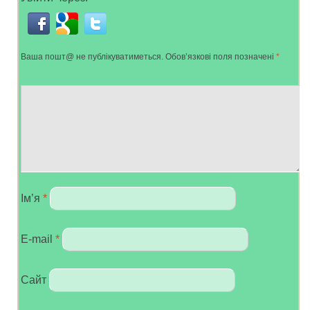
Ваша пошт@ не публікуватиметься.
Обов’язкові поля позначені
*
Ім’я
*
E-mail
*
Сайт