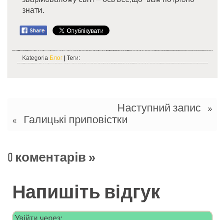
знати.
Kategoria
Блог
| Теги:
Наступний запис
»
Галицькі приповістки
«
0 коментарів
»
Напишіть відгук
Увійти через: