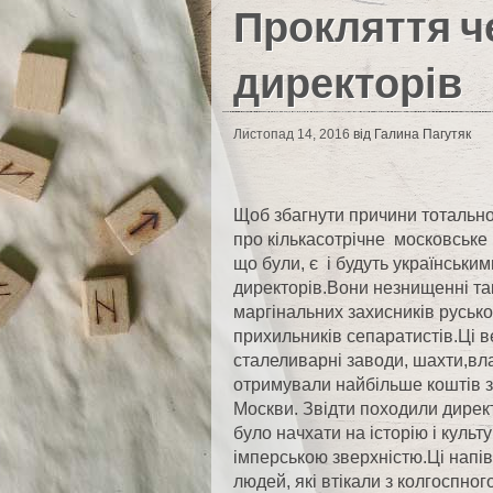
Прокляття ч
директорів
Листопад 14, 2016
від Галина Пагутяк
Щоб збагнути причини тотальної
про кількасотрічне московське
що були, є і будуть українськи
директорів.Вони незнищенні так
маргінальних захисників русько
прихильників сепаратистів.Ці 
сталеливарні заводи, шахти,вла
отримували найбільше коштів з
Москви. Звідти походили директ
було начхати на історію і культ
імперською зверхністю.Ці напів
людей, які втікали з колгоспно