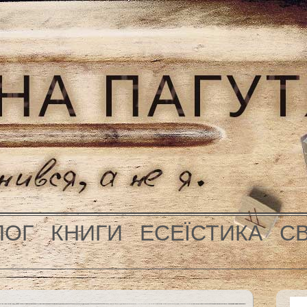
ЛОГ
КНИГИ
ЕСЕЇСТИКА
С