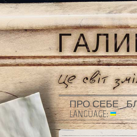
ПРО СЕБЕ
Б
LANGUAGE: