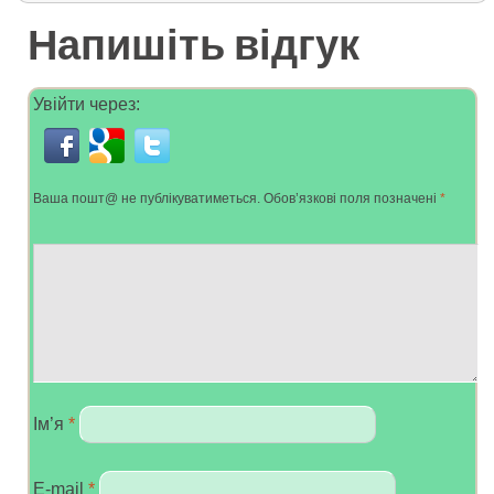
Напишіть відгук
Увійти через:
Ваша пошт@ не публікуватиметься.
Обов’язкові поля позначені
*
Ім’я
*
E-mail
*