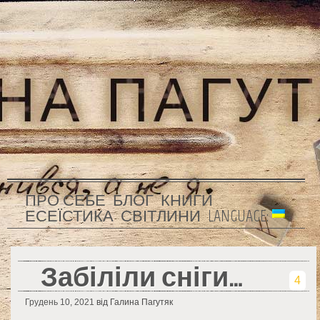
ПРО СЕБЕ
БЛОГ
КНИГИ
ЕСЕЇСТИКА
СВІТЛИНИ
LANGUAGE:
Забіліли сніги…
4
Грудень 10, 2021
від Галина Пагутяк