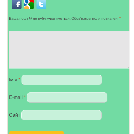
Ваша пошт@ не публікуватиметься.
Обов’язкові поля позначені
*
Ім’я
*
E-mail
*
Сайт