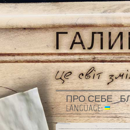
ПРО СЕБЕ
Б
LANGUAGE: