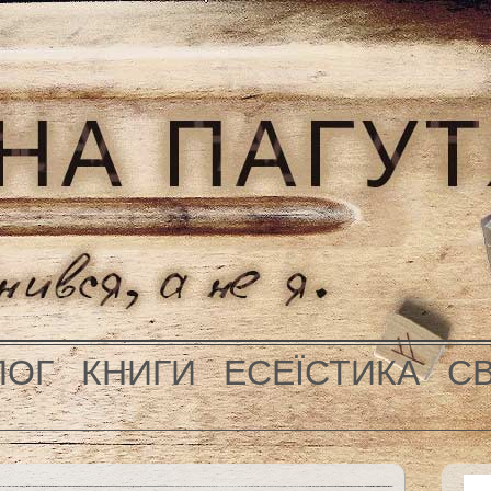
ЛОГ
КНИГИ
ЕСЕЇСТИКА
С