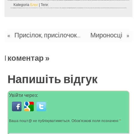
Kategoria
Блог
| Теги:
Присілок, присілочок…
Мироносці
«
»
1 коментар
»
Напишіть відгук
Увійти через:
Ваша пошт@ не публікуватиметься.
Обов’язкові поля позначені
*