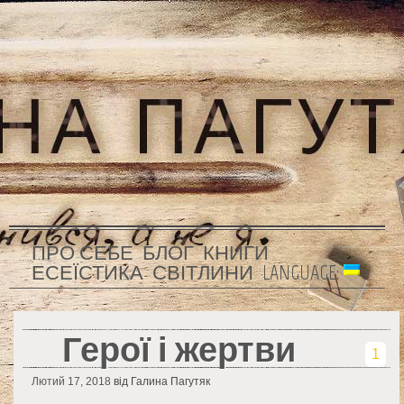
ПРО СЕБЕ
БЛОГ
КНИГИ
ЕСЕЇСТИКА
СВІТЛИНИ
LANGUAGE:
Герої і жертви
1
Лютий 17, 2018
від Галина Пагутяк