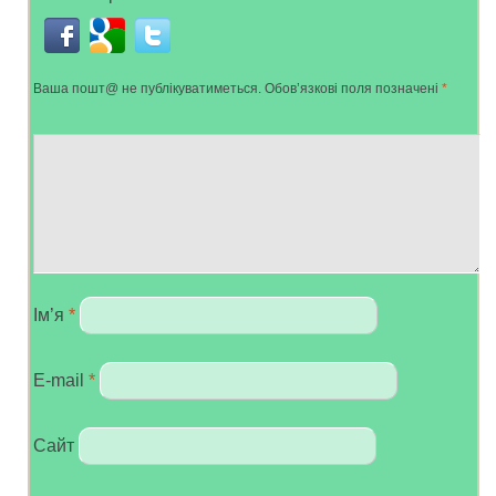
Ваша пошт@ не публікуватиметься.
Обов’язкові поля позначені
*
Ім’я
*
E-mail
*
Сайт