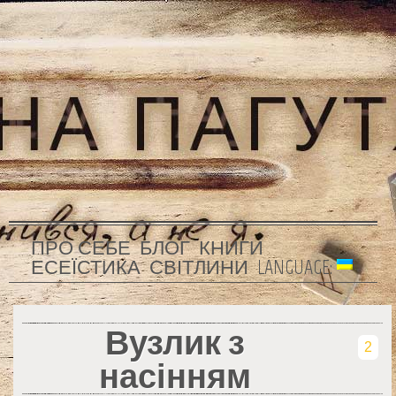
ПРО СЕБЕ
БЛОГ
КНИГИ
ЕСЕЇСТИКА
СВІТЛИНИ
LANGUAGE:
Вузлик з
2
насінням