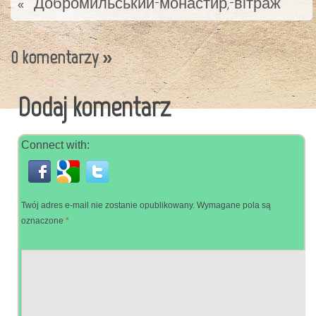
Добромильський-монастир,-вітраж
«
0 komentarzy
»
Dodaj komentarz
Connect with:
Twój adres e-mail nie zostanie opublikowany.
Wymagane pola są
oznaczone
*